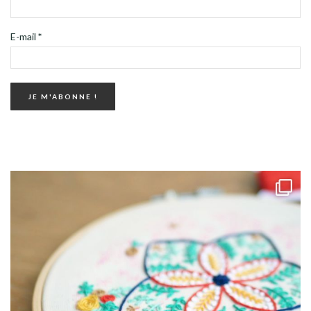
E-mail
*