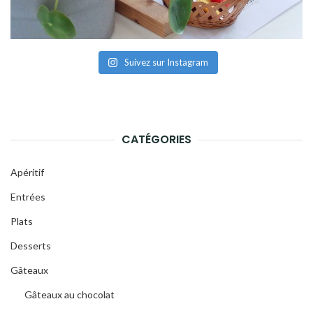
Suivez sur Instagram
CATÉGORIES
Apéritif
Entrées
Plats
Desserts
Gâteaux
Gâteaux au chocolat