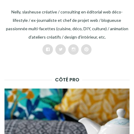
Nelly, slasheuse créative / consulting en éditorial web déco-
lifestyle / ex-journaliste et chef de projet web / blogueuse
passionnée multi-facettes (cuisine, déco, DIY, culture) / animation
d'ateliers créatifs / design d'intérieur, etc.
Facebook
Twitter
Instagram
Pinterest
CÔTÉ PRO