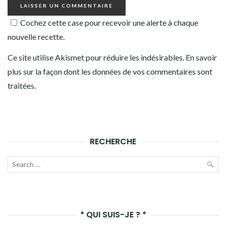
Cochez cette case pour recevoir une alerte à chaque
nouvelle recette.
Ce site utilise Akismet pour réduire les indésirables.
En savoir
plus sur la façon dont les données de vos commentaires sont
traitées
.
RECHERCHE
Recherche
pour :
LAN
LA
* QUI SUIS-JE ? *