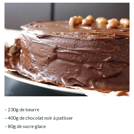
– 230g de beurre
– 400g de chocolat noir à patîsser
– 80g de sucre glace