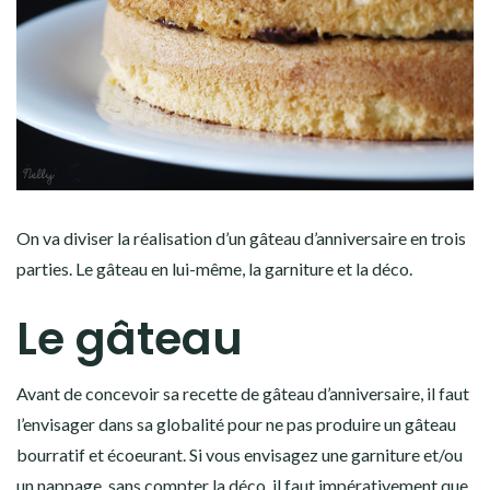
On va diviser la réalisation d’un gâteau d’anniversaire en trois
parties. Le gâteau en lui-même, la garniture et la déco.
Le gâteau
Avant de concevoir sa recette de gâteau d’anniversaire, il faut
l’envisager dans sa globalité pour ne pas produire un gâteau
bourratif et écoeurant. Si vous envisagez une garniture et/ou
un nappage, sans compter la déco, il faut impérativement que