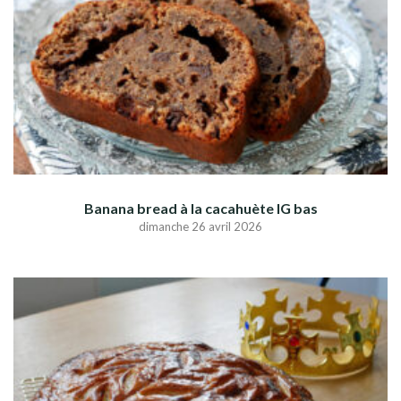
Banana bread à la cacahuète IG bas
dimanche 26 avril 2026