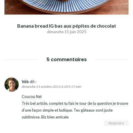
Banana bread IG bas aux pépites de chocolat
dimanche 15 juin 2025
5 commentaires
Véb
dit :
dimanche 21 octobre 2012 à 20 h 17 min
Coucou Nel
Trés bel article, complet tu fais le tour de la question je trouve
d’une façon simple et ludique. Tes gâteaux sont juste
sublimisse. Biz bien amicale
Répondre