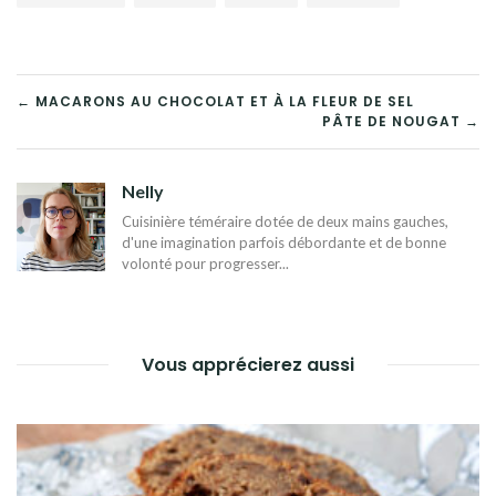
NAVIGATION
← MACARONS AU CHOCOLAT ET À LA FLEUR DE SEL
PÂTE DE NOUGAT →
DE
L’ARTICLE
Nelly
Cuisinière téméraire dotée de deux mains gauches,
d'une imagination parfois débordante et de bonne
volonté pour progresser...
Vous apprécierez aussi