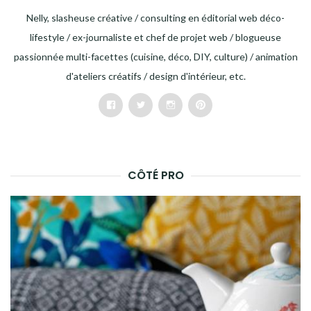
Nelly, slasheuse créative / consulting en éditorial web déco-
lifestyle / ex-journaliste et chef de projet web / blogueuse
passionnée multi-facettes (cuisine, déco, DIY, culture) / animation
d'ateliers créatifs / design d'intérieur, etc.
Facebook
Twitter
Instagram
Pinterest
CÔTÉ PRO