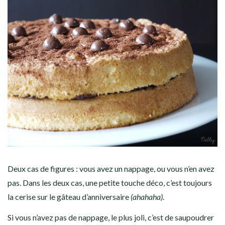
Deux cas de figures : vous avez un nappage, ou vous n’en avez
pas. Dans les deux cas, une petite touche déco, c’est toujours
la cerise sur le gâteau d’anniversaire
(ahahaha)
.
Si vous n’avez pas de nappage, le plus joli, c’est de saupoudrer