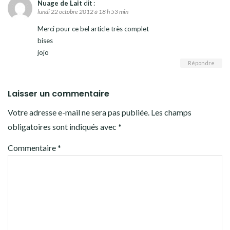
Nuage de Lait
dit :
lundi 22 octobre 2012 à 18 h 53 min
Merci pour ce bel article très complet
bises
jojo
Répondre
Laisser un commentaire
Votre adresse e-mail ne sera pas publiée.
Les champs
obligatoires sont indiqués avec
*
Commentaire
*