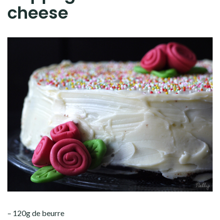
cheese
– 120g de beurre