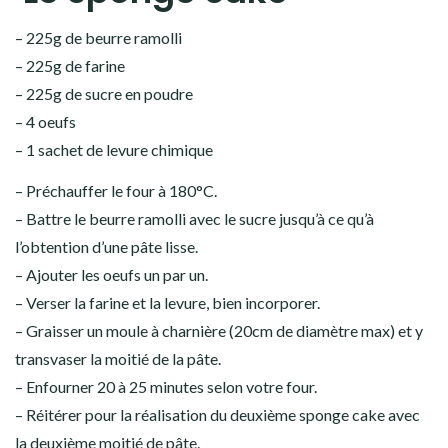
– 225g de beurre ramolli
– 225g de farine
– 225g de sucre en poudre
– 4 oeufs
– 1 sachet de levure chimique
– Préchauffer le four à 180°C.
– Battre le beurre ramolli avec le sucre jusqu’à ce qu’à
l’obtention d’une pâte lisse.
– Ajouter les oeufs un par un.
– Verser la farine et la levure, bien incorporer.
– Graisser un moule à charnière (20cm de diamètre max) et y
transvaser la moitié de la pâte.
– Enfourner 20 à 25 minutes selon votre four.
– Réitérer pour la réalisation du deuxième sponge cake avec
la deuxième moitié de pâte.