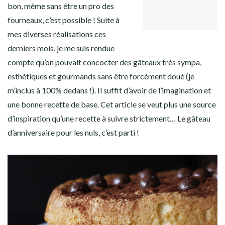
GOOGLE+
Facebook
Twitter
Instagram
Pinterest
bon, même sans être un pro des
LINKEDIN
fourneaux, c’est possible ! Suite à
mes diverses réalisations ces
derniers mois, je me suis rendue
compte qu’on pouvait concocter des gâteaux très sympa,
esthétiques et gourmands sans être forcément doué (je
m’inclus à 100% dedans !). Il suffit d’avoir de l’imagination et
une bonne recette de base. Cet article se veut plus une source
d’inspiration qu’une recette à suivre strictement… Le gâteau
d’anniversaire pour les nuls, c’est parti !