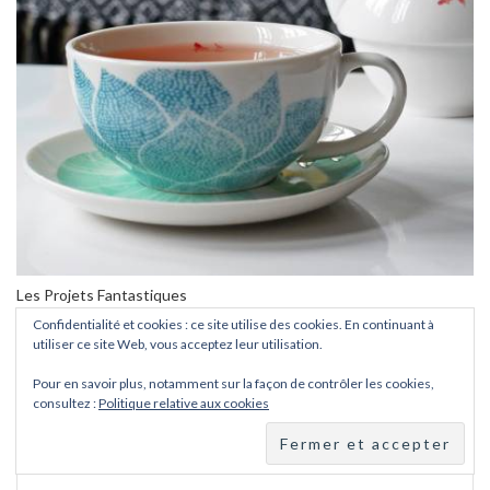
Les Projets Fantastiques
Confidentialité et cookies : ce site utilise des cookies. En continuant à
utiliser ce site Web, vous acceptez leur utilisation.
Pour en savoir plus, notamment sur la façon de contrôler les cookies,
ABONNEZ-VOUS À LA NEWSLETTER
consultez :
Politique relative aux cookies
Prénom
*